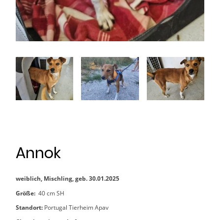
Annok
weiblich, Mischling, geb. 30.01.2025
Größe:
40 cm SH
Standort:
Portugal Tierheim Apav