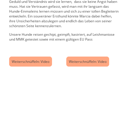
Geduld und Verständnis wird sie lernen, dass sie keine Angst haben
muss. Hat sie Vertrauen gefasst, wird man mit ihr langsam das
Hunde-Einmaleins lernen müssen und sich zu einer tollen Begleiterin
entwickeln. Ein souveräner Ersthund könnte Marcia dabei helfen,
ihre Unsicherheiten abzulegen und endlich das Leben von seiner
schönsten Seite kennenzulernen.
Unsere Hunde reisen gechipt, geimpft, kastriert, auf Leishmaniose
und MMK getestet sowie mit einem gültigen EU Pass
Weiterschnüffeln: Video
Weiterschnüffeln: Video