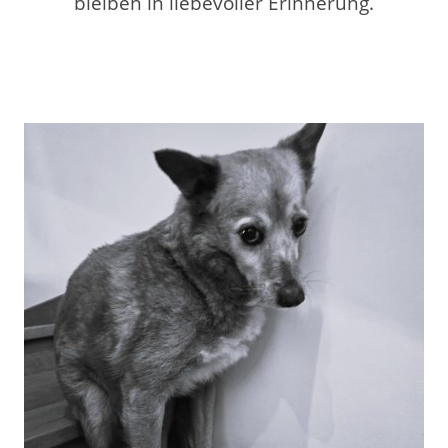
bleiben in liebevoller Erinnerung.